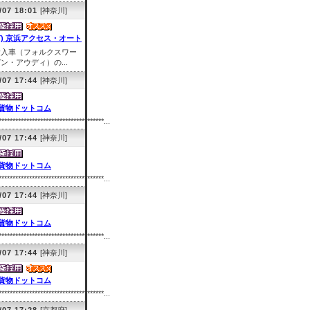
/07 18:01
[神奈川]
有) 京浜アクセス・オート
輸入車（フォルクスワー
ン・アウディ）の...
/07 17:44
[神奈川]
貨物ドットコム
**************************************...
/07 17:44
[神奈川]
貨物ドットコム
**************************************...
/07 17:44
[神奈川]
貨物ドットコム
**************************************...
/07 17:44
[神奈川]
貨物ドットコム
**************************************...