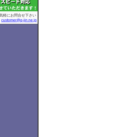
気軽にお問合せ下さい
customer@q-jin.ne.jp