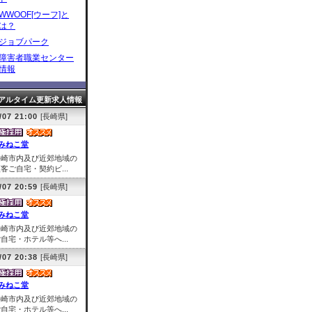
WWOOF[ウーフ]と
は？
ジョブパーク
障害者職業センター
情報
アルタイム更新求人情報
/07 21:00
[長崎県]
みねこ堂
長崎市内及び近郊地域の
客ご自宅・契約ビ...
/07 20:59
[長崎県]
みねこ堂
長崎市内及び近郊地域の
自宅・ホテル等へ...
/07 20:38
[長崎県]
みねこ堂
長崎市内及び近郊地域の
自宅・ホテル等へ...