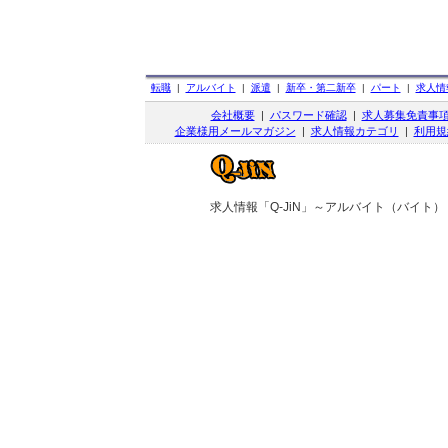
転職
|
アルバイト
|
派遣
|
新卒・第二新卒
|
パート
|
求人情
会社概要
|
パスワード確認
|
求人募集免責事
企業様用メールマガジン
|
求人情報カテゴリ
|
利用規
求人情報「Q-JiN」～アルバイト（バイト