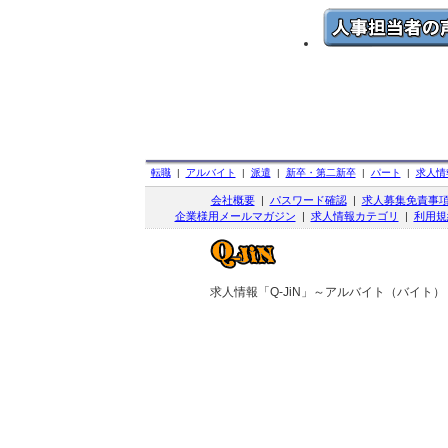
転職
|
アルバイト
|
派遣
|
新卒・第二新卒
|
パート
|
求人情
会社概要
|
パスワード確認
|
求人募集免責事
企業様用メールマガジン
|
求人情報カテゴリ
|
利用規
求人情報「Q-JiN」～アルバイト（バイト