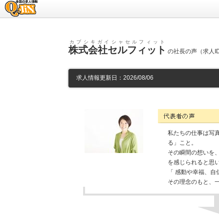
求人情報のQ-JiN
カブシキガイシャセルフィット
株式会社セルフィット
の社長の声（求人ID
求人情報更新日：2026/08/06
株式会社セルフィットの代
私たちの仕事は写
る」こと。
その瞬間の想いを
を感じられると思
「 感動や幸福、自
その理念のもと、