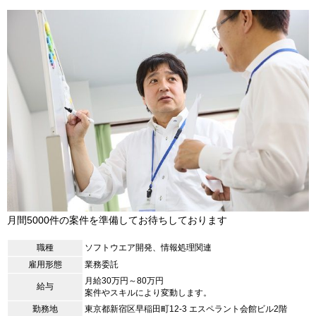
月間5000件の案件を準備してお待ちしております
職種
ソフトウエア開発、情報処理関連
雇用形態
業務委託
月給30万円～80万円
給与
案件やスキルにより変動します。
勤務地
東京都新宿区早稲田町12-3 エスペラント会館ビル2階