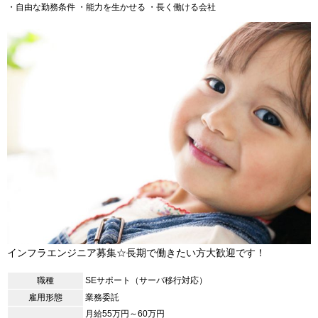
・自由な勤務条件
・能力を生かせる
・長く働ける会社
インフラエンジニア募集☆長期で働きたい方大歓迎です！
職種
SEサポート（サーバ移行対応）
雇用形態
業務委託
月給55万円～60万円