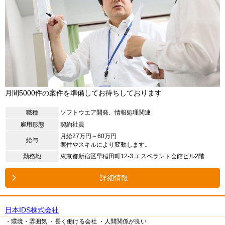
月間5000件の案件を準備してお待ちしております
職種
ソフトウエア開発、情報処理関連
雇用形態
契約社員
月給27万円～60万円
給与
案件やスキルにより変動します。
勤務地
東京都新宿区早稲田町12-3 エスペラント会館ビル2階
詳細情報
日本IDS株式会社
・環境・雰囲気
・長く働ける会社
・人間関係が良い