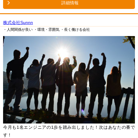
詳細情報
株式会社Sunnn
・人間関係が良い
・環境・雰囲気
・長く働ける会社
今月も1名エンジニアの1歩を踏み出しました！次はあなたの番で
す！