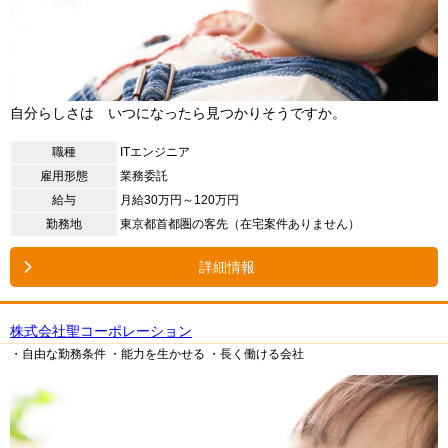
自分らしさは いつになったら見つかりそうですか。
職種
ITエンジニア
雇用形態
業務委託
給与
月給30万円～120万円
勤務地
東京都首都圏の客先（在宅案件ありません）
詳細情報
株式会社聖コーポレーション
・自由な勤務条件
・能力を生かせる
・長く働ける会社