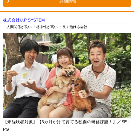
詳細情報
株式会社U.P SYSTEM
・人間関係が良い
・将来性が高い
・長く働ける会社
【未経験者対象】【3カ月かけて育てる独自の研修課題！】／SE・
PG